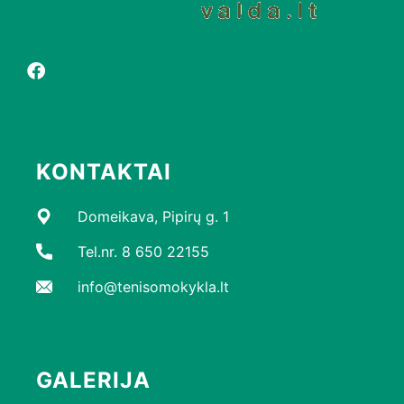
KONTAKTAI
Domeikava, Pipirų g. 1
Tel.nr. 8 650 22155
info@tenisomokykla.lt
GALERIJA