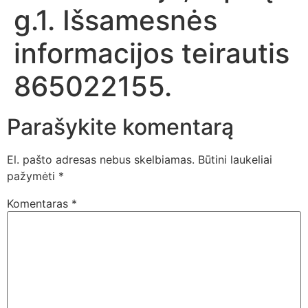
g.1. Išsamesnės
informacijos teirautis
865022155.
Parašykite komentarą
El. pašto adresas nebus skelbiamas.
Būtini laukeliai
pažymėti
*
Komentaras
*