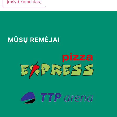
MŪSŲ REMĖJAI