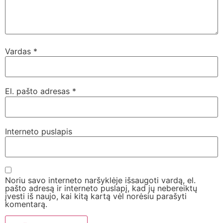
Vardas
*
El. pašto adresas
*
Interneto puslapis
Noriu savo interneto naršyklėje išsaugoti vardą, el.
pašto adresą ir interneto puslapį, kad jų nebereiktų
įvesti iš naujo, kai kitą kartą vėl norėsiu parašyti
komentarą.