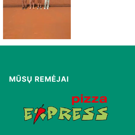
MŪSŲ REMĖJAI