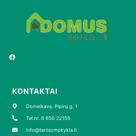
KONTAKTAI
Domeikava, Pipirų g. 1
Tel.nr. 8 650 22155
info@tenisomokykla.lt