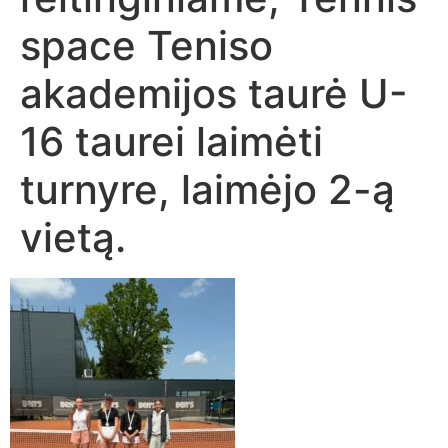
space Teniso
akademijos taurė U-
16 taurei laimėti
turnyre, laimėjo 2-ą
vietą.