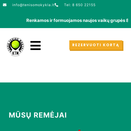
info@tenisomokykla.lt
Tel: 8 650 22155
Renkamos ir formuojamos naujos vaikų grupės 865022
REZERVUOTI KORTĄ
MŪSŲ REMĖJAI